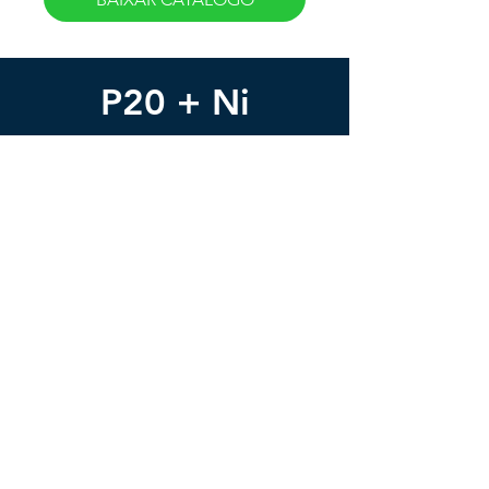
P20 + Ni
Na medida da sua necessidade