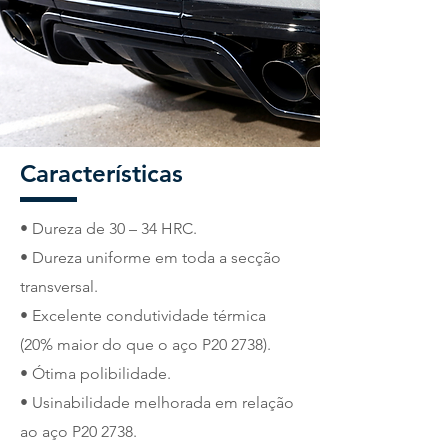
Características
• Dureza de 30 – 34 HRC.
• Dureza uniforme em toda a secção
transversal.
• Excelente condutividade térmica
(20% maior do que o aço P20 2738).
• Ótima polibilidade.
• Usinabilidade melhorada em relação
ao aço P20 2738.